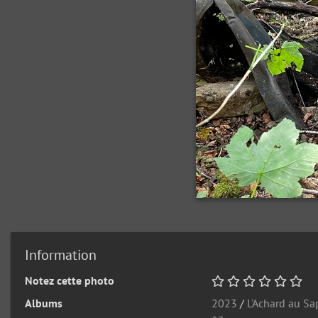
Information
Notez cette photo
Albums
2023
/
L'Achard au S