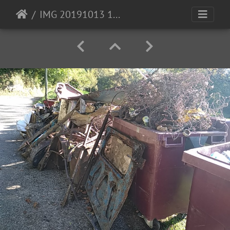
IMG 20191013 163137