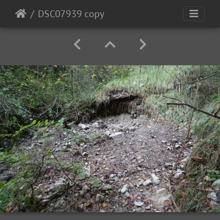
DSC07939 copy