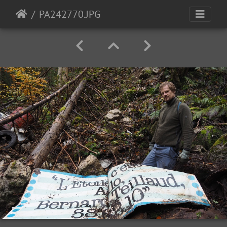
PA242770.JPG