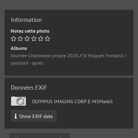
Information
Notez cette photo
Albums
Journée Chartreuse propre 2020
/
St Hugues Fontanil /
pendant - après
Données EXIF
OLYMPUS IMAGING CORP. E-M5MarkII
Show EXIF data