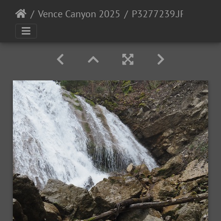
Vence Canyon 2025
P3277239.JPG