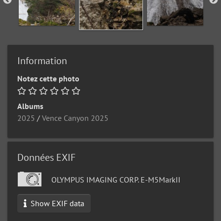
Information
Notez cette photo
Albums
2025
/
Vence Canyon 2025
Données EXIF
OLYMPUS IMAGING CORP. E-M5MarkII
Show EXIF data