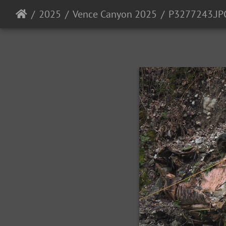
2025
Vence Canyon 2025
P3277243.JP