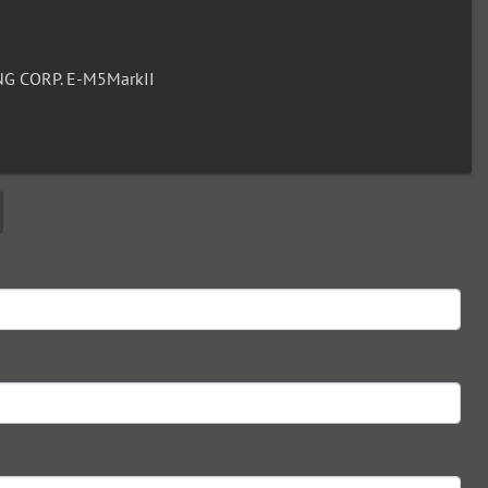
G CORP. E-M5MarkII