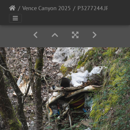
Vence Canyon 2025
P3277244.JPG