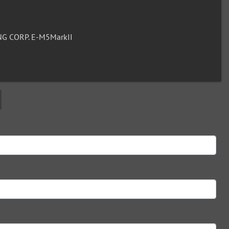
G CORP. E-M5MarkII