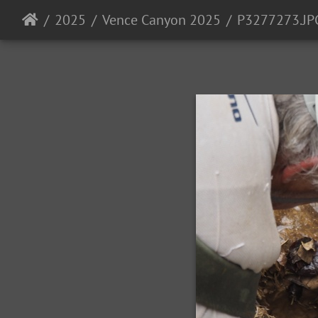
2025
Vence Canyon 2025
P3277273.JP