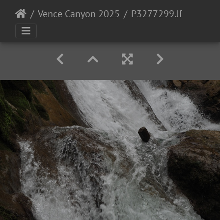
Vence Canyon 2025
P3277299.JPG