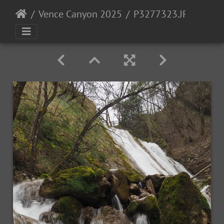
Vence Canyon 2025
P3277323.JPG