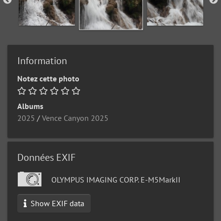
Information
Notez cette photo
Albums
2025
/
Vence Canyon 2025
Données EXIF
OLYMPUS IMAGING CORP. E-M5MarkII
Show EXIF data