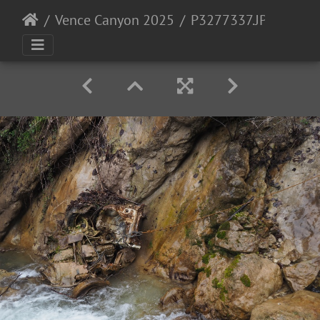
Vence Canyon 2025
P3277337.JPG