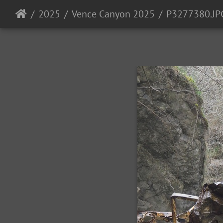
2025
Vence Canyon 2025
P3277380.JP