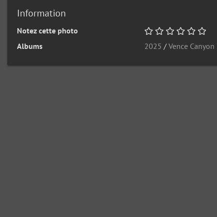
Information
Notez cette photo
Albums
2025
/
Vence Canyon