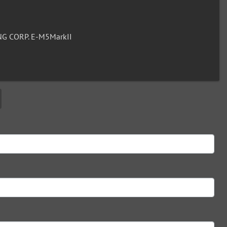
G CORP. E-M5MarkII