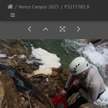
Vence Canyon 2025
P3277381.JPG