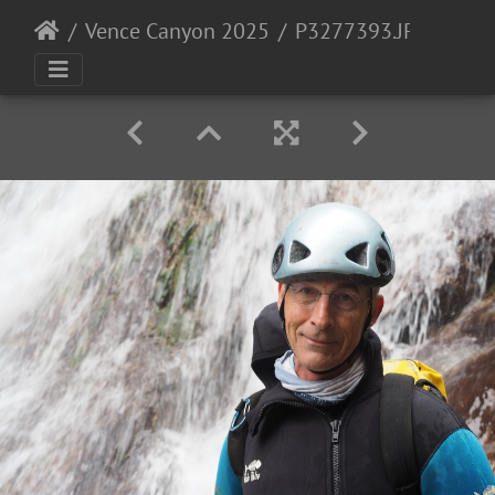
Vence Canyon 2025
P3277393.JPG