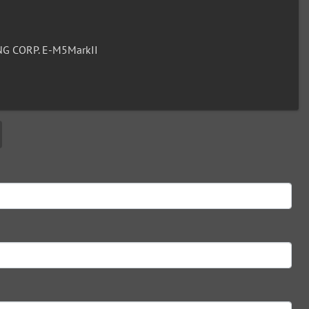
G CORP. E-M5MarkII