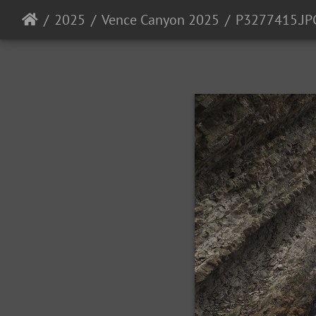
2025
Vence Canyon 2025
P3277415.JP