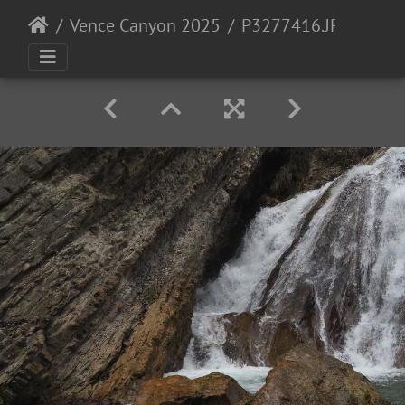
Vence Canyon 2025
P3277416.JPG