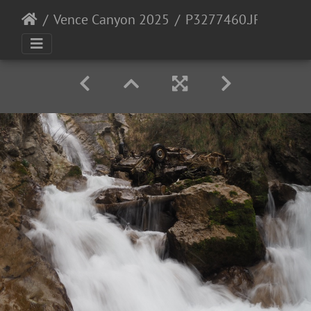
Vence Canyon 2025
P3277460.JPG