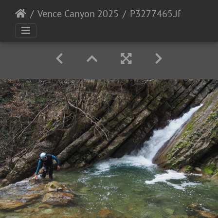
Vence Canyon 2025
P3277465.JPG