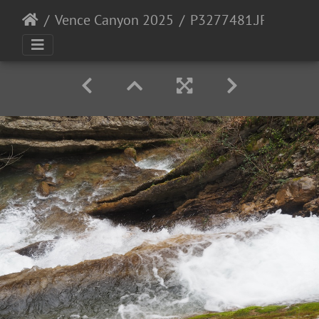
Vence Canyon 2025
P3277481.JPG