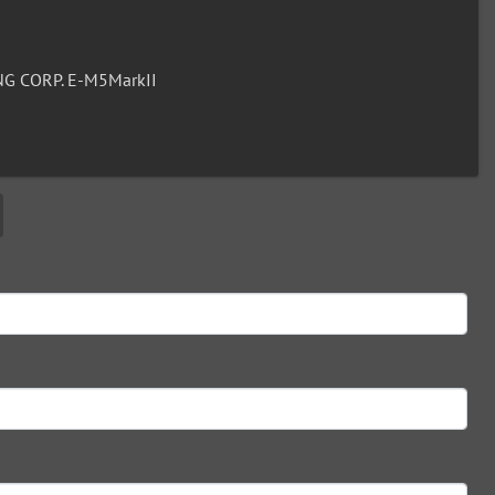
G CORP. E-M5MarkII