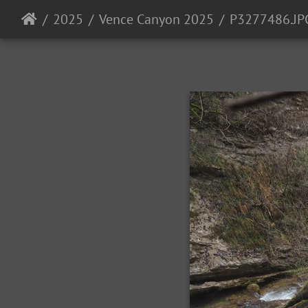
2025
Vence Canyon 2025
P3277486.JP