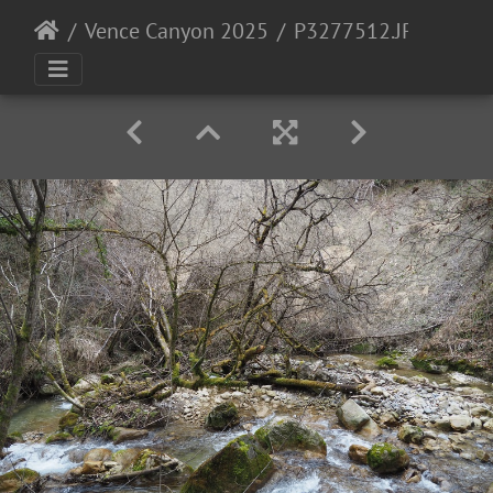
Vence Canyon 2025
P3277512.JPG