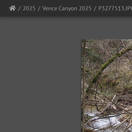
2025
Vence Canyon 2025
P3277513.JP