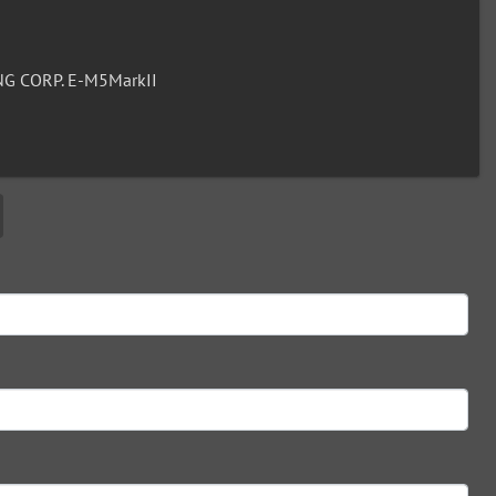
G CORP. E-M5MarkII