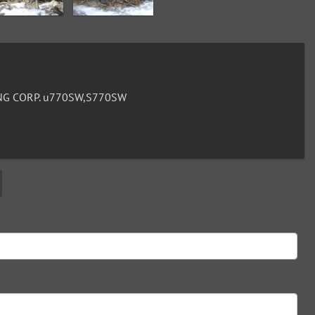
G CORP. u770SW,S770SW