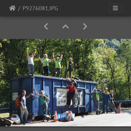
P9276081.JPG