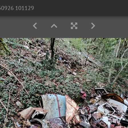
50926 101129