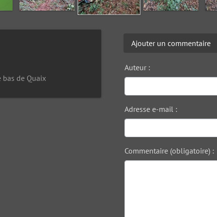
Ajouter un commentaire
Auteur :
e bas de Quaix
Adresse e-mail :
Commentaire (obligatoire) :