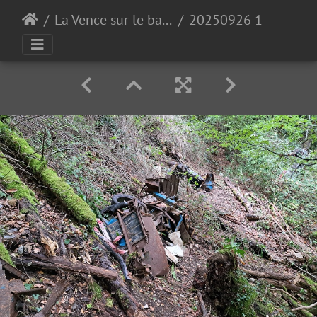
La Vence sur le bas de Quaix
20250926 102034