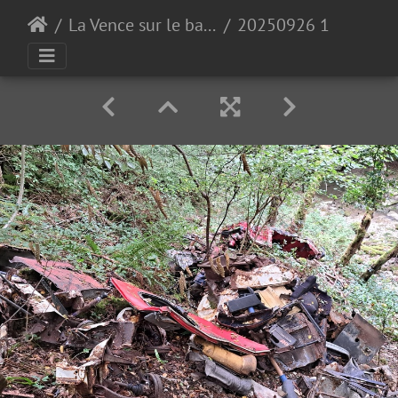
La Vence sur le bas de Quaix
20250926 102341