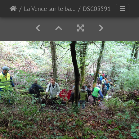
La Vence sur le bas de Quaix
DSC05591