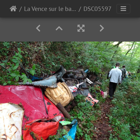
La Vence sur le bas de Quaix
DSC05597