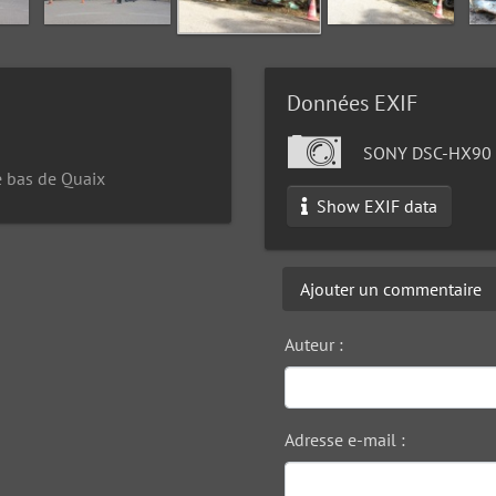
Données EXIF
SONY DSC-HX90
e bas de Quaix
Show EXIF data
Ajouter un commentaire
Auteur :
Adresse e-mail :