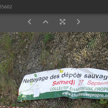
05602