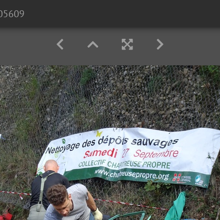
05609