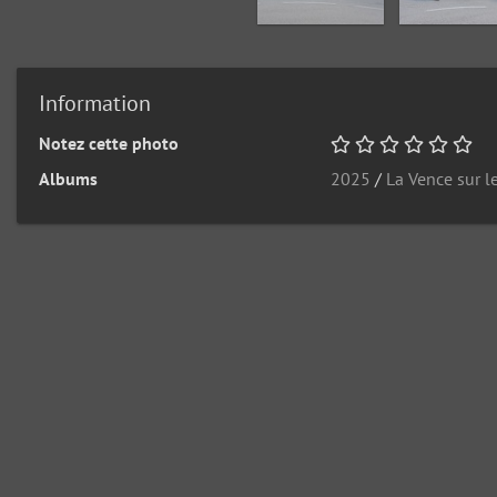
Information
Notez cette photo
Albums
2025
/
La Vence sur l