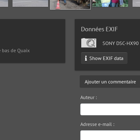
Données EXIF
SONY DSC-HX90
e bas de Quaix
Show EXIF data
Ajouter un commentaire
Auteur :
Adresse e-mail :