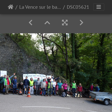
La Vence sur le bas de Quaix
DSC05621