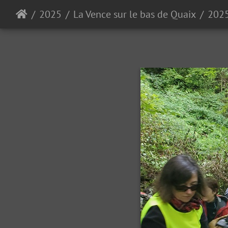
2025
La Vence sur le bas de Quaix
202