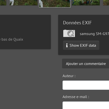
Données EXIF
samsung SM-G9
e bas de Quaix
Show EXIF data
Ajouter un commentaire
Auteur :
Adresse e-mail :