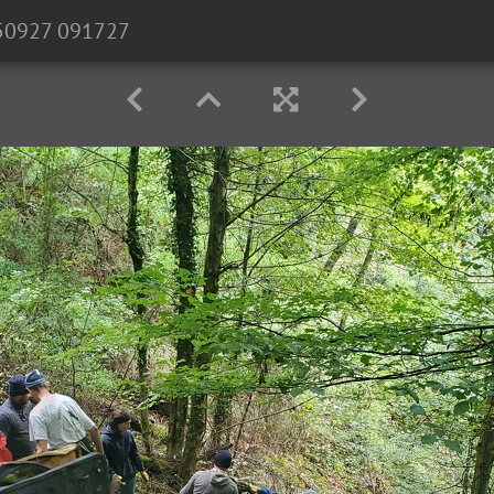
50927 091727