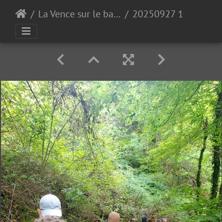
La Vence sur le bas de Quaix
20250927 102336