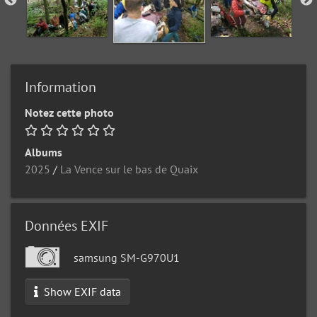
Information
Notez cette photo
Albums
2025
/
La Vence sur le bas de Quaix
Données EXIF
samsung SM-G970U1
Show EXIF data