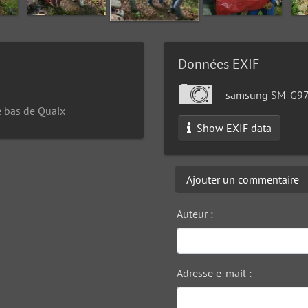
Données EXIF
samsung SM-G9
e bas de Quaix
Show EXIF data
Ajouter un commentaire
Auteur :
Adresse e-mail :