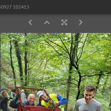
50927 102413