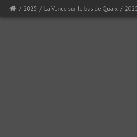
2025
La Vence sur le bas de Quaix
202