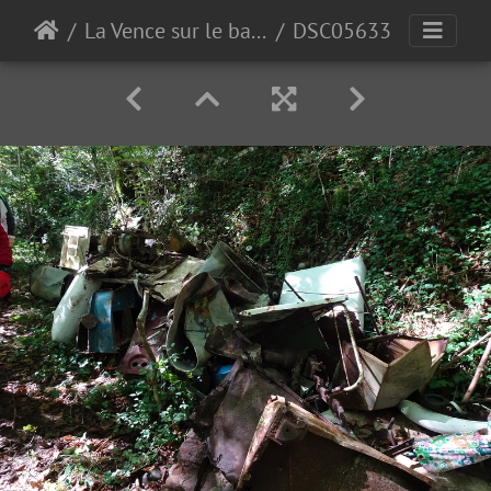
La Vence sur le bas de Quaix
DSC05633