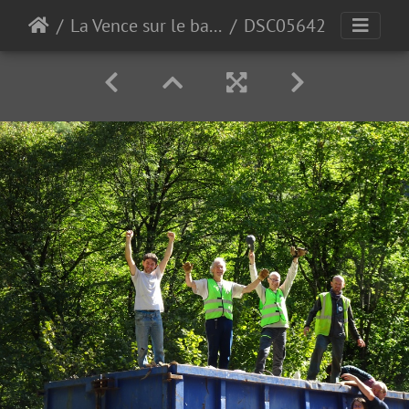
La Vence sur le bas de Quaix
DSC05642