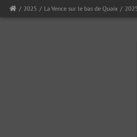
2025
La Vence sur le bas de Quaix
202