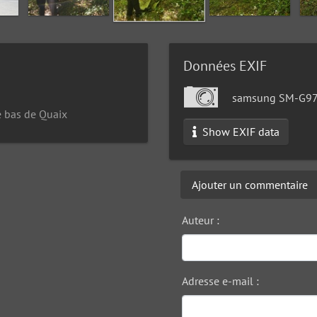
Données EXIF
samsung SM-G9
e bas de Quaix
Show EXIF data
Ajouter un commentaire
Auteur :
Adresse e-mail :