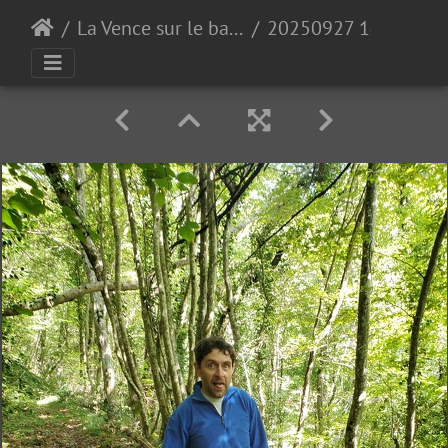
La Vence sur le bas de Quaix
20250927 140111