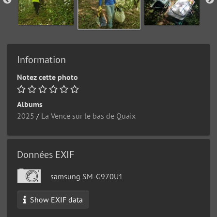
Information
Notez cette photo
Albums
2025
/
La Vence sur le bas de Quaix
Données EXIF
samsung SM-G970U1
Show EXIF data