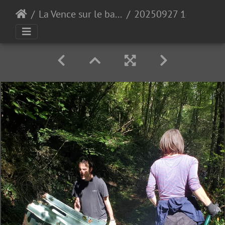
La Vence sur le bas de Quaix
20250927 140136