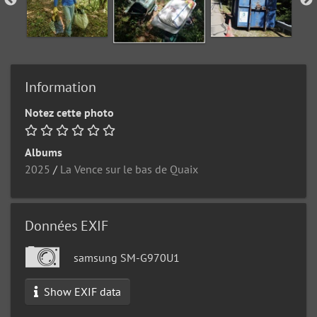
Information
Notez cette photo
Albums
2025
/
La Vence sur le bas de Quaix
Données EXIF
samsung SM-G970U1
Show EXIF data