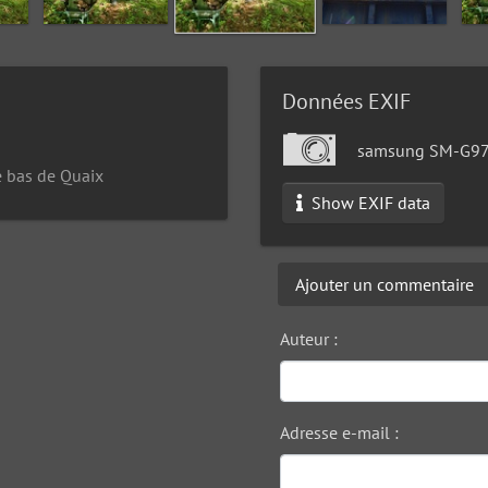
Données EXIF
samsung SM-G9
e bas de Quaix
Show EXIF data
Ajouter un commentaire
Auteur :
Adresse e-mail :