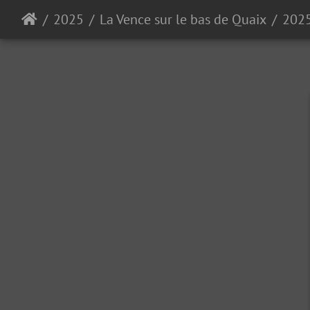
2025
La Vence sur le bas de Quaix
202