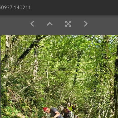
50927 140211