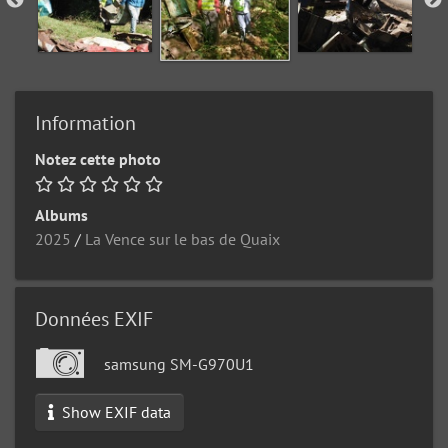
Information
Notez cette photo
Albums
2025
/
La Vence sur le bas de Quaix
Données EXIF
samsung SM-G970U1
Show EXIF data