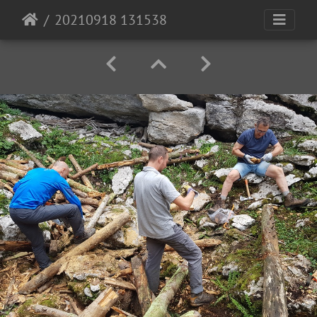
20210918 131538