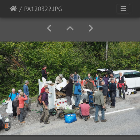
PA120322.JPG