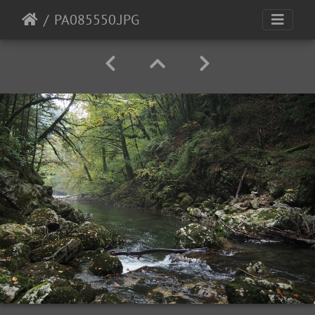
PA085550.JPG