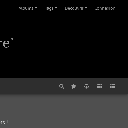
Albums
Tags
Découvrir
Connexion
re"
ts !