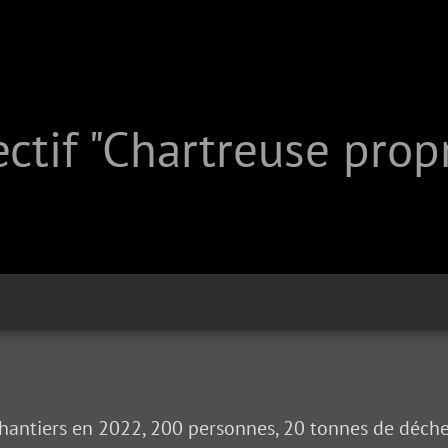
ctif "Chartreuse prop
hantiers en 2022, 200 personnes, 20 tonnes de déche