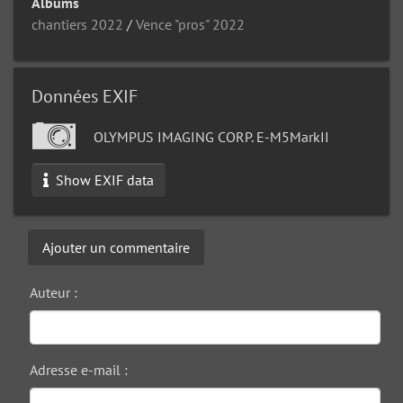
Albums
chantiers 2022
/
Vence "pros" 2022
Données EXIF
OLYMPUS IMAGING CORP. E-M5MarkII
Show EXIF data
Ajouter un commentaire
Auteur :
Adresse e-mail :