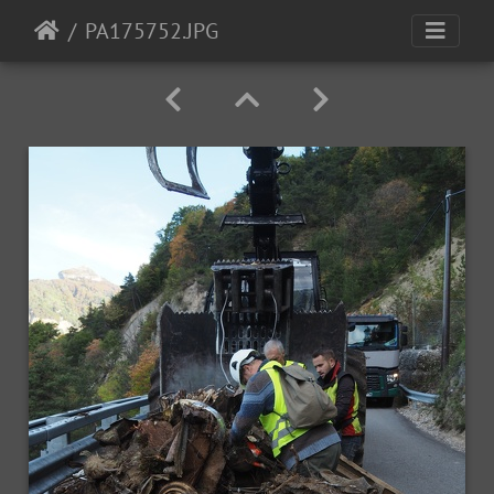
PA175752.JPG