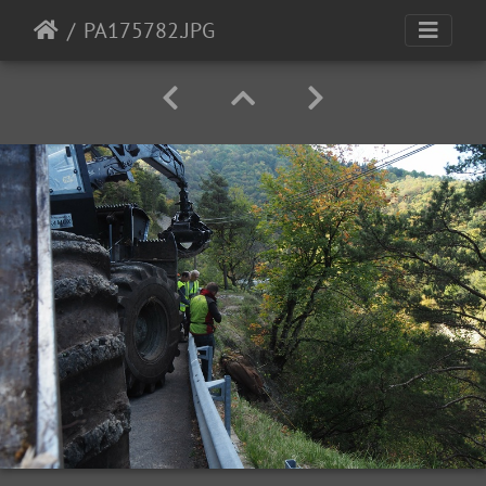
PA175782.JPG