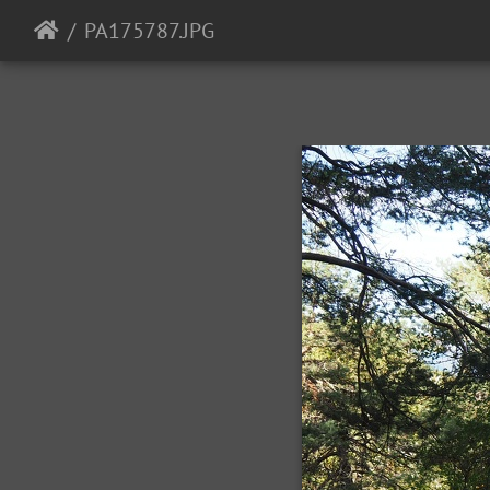
PA175787.JPG