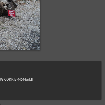
G CORP. E-M5MarkII