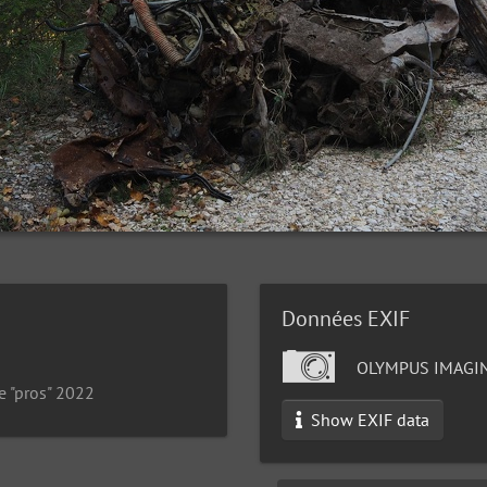
Données EXIF
OLYMPUS IMAGIN
e "pros" 2022
Show EXIF data