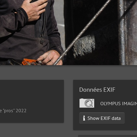
Données EXIF
OLYMPUS IMAGIN
e "pros" 2022
Show EXIF data