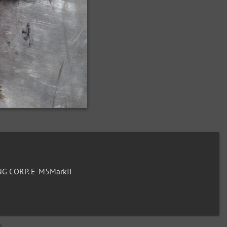
G CORP. E-M5MarkII