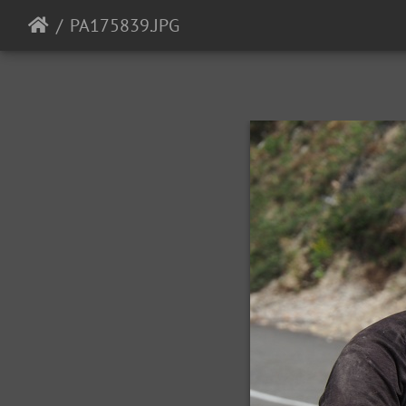
PA175839.JPG